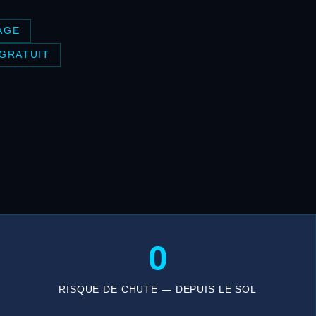
AGE
 GRATUIT
0
RISQUE DE CHUTE — DEPUIS LE SOL