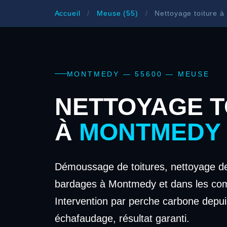
Accueil
/
Meuse (55)
/
Nettoyage toiture 
MONTMEDY — 55600 — MEUSE
NETTOYAGE T
À
MONTMEDY
Démoussage de toitures, nettoyage de
bardages à Montmedy et dans les co
Intervention par perche carbone depui
échafaudage, résultat garanti.