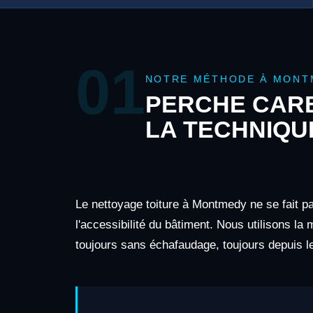
01
NOTRE MÉTHODE À MONT
PERCHE CARB
LA TECHNIQU
Le nettoyage toiture à Montmedy ne se fait p
l'accessibilité du bâtiment. Nous utilisons la
toujours sans échafaudage, toujours depuis le