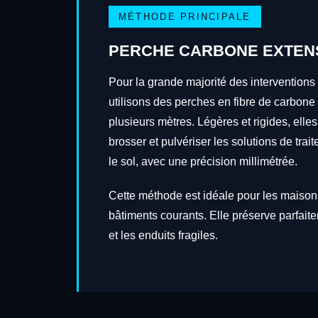
MÉTHODE PRINCIPALE
PERCHE CARBONE EXTEN
Pour la grande majorité des intervention
utilisons des perches en fibre de carbone
plusieurs mètres. Légères et rigides, elles
brosser et pulvériser les solutions de tra
le sol, avec une précision millimétrée.
Cette méthode est idéale pour les maisons
bâtiments courants. Elle préserve parfait
et les enduits fragiles.