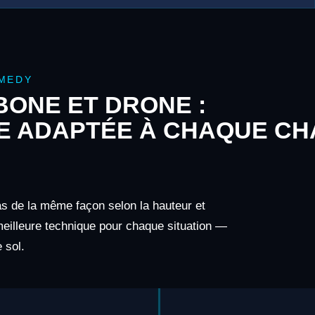
MEDY
ONE ET DRONE :
E ADAPTÉE À CHAQUE CH
as de la même façon selon la hauteur et
 meilleure technique pour chaque situation —
 sol.