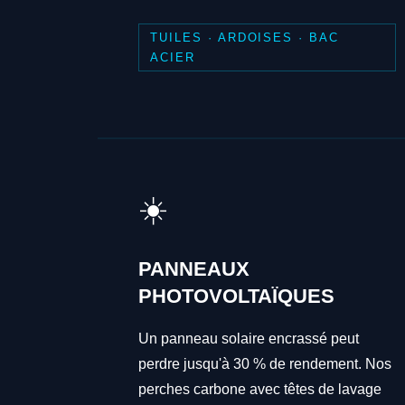
TUILES · ARDOISES · BAC
ACIER
☀️
PANNEAUX
PHOTOVOLTAÏQUES
Un panneau solaire encrassé peut
perdre jusqu'à 30 % de rendement. Nos
perches carbone avec têtes de lavage