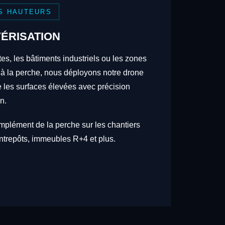
S HAUTEURS
ÉRISATION
tes, les bâtiments industriels ou les zones
 à la perche, nous déployons notre drone
re les surfaces élevées avec précision
n.
omplément de la perche sur les chantiers
trepôts, immeubles R+4 et plus.