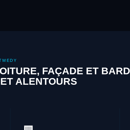
NTMEDY
OITURE, FAÇADE ET BAR
 ET ALENTOURS