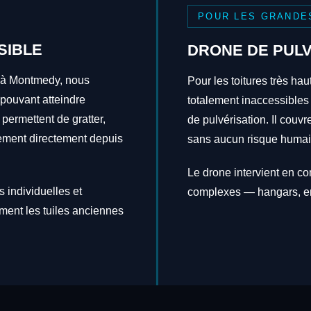
POUR LES GRANDE
SIBLE
DRONE DE PULV
s à Montmedy, nous
Pour les toitures très hau
 pouvant atteindre
totalement inaccessibles
 permettent de gratter,
de pulvérisation. Il couv
itement directement depuis
sans aucun risque humai
Le drone intervient en c
 individuelles et
complexes — hangars, en
ement les tuiles anciennes