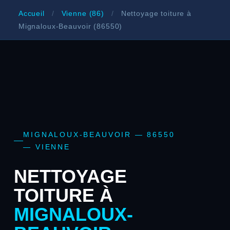
Accueil
/
Vienne (86)
/
Nettoyage toiture à
Mignaloux-Beauvoir (86550)
MIGNALOUX-BEAUVOIR — 86550
— VIENNE
NETTOYAGE
TOITURE À
MIGNALOUX-