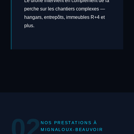
Le drone intervient en complément de la
perche sur les chantiers complexes —
hangars, entrepôts, immeubles R+4 et
plus.
02
NOS PRESTATIONS À
MIGNALOUX-BEAUVOIR