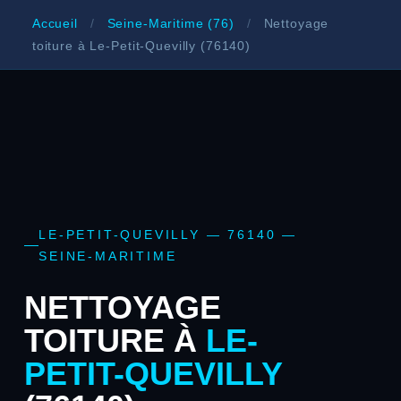
Accueil
/
Seine-Maritime (76)
/
Nettoyage
toiture à Le-Petit-Quevilly (76140)
LE-PETIT-QUEVILLY — 76140 —
SEINE-MARITIME
NETTOYAGE
TOITURE À
LE-
PETIT-QUEVILLY