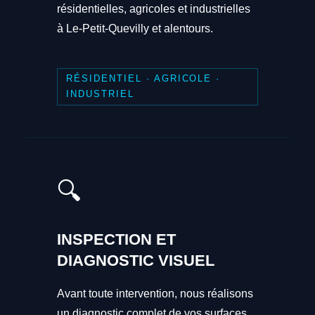
résidentielles, agricoles et industrielles
à Le-Petit-Quevilly et alentours.
RÉSIDENTIEL · AGRICOLE ·
INDUSTRIEL
🔍
INSPECTION ET
DIAGNOSTIC VISUEL
Avant toute intervention, nous réalisons
un diagnostic complet de vos surfaces.