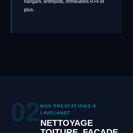
hangars, entrepôts, immeubles R+4 et
plus.
02
NOS PRESTATIONS À
LAVELANET
NETTOYAGE
TOITURE, FAÇADE