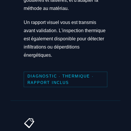
gouttières et faîtières, et d'adapter la
méthode au matériau.
Un rapport visuel vous est transmis
avant validation. L'inspection thermique
est également disponible pour détecter
infiltrations ou déperditions
énergétiques.
DIAGNOSTIC · THERMIQUE ·
RAPPORT INCLUS
📋