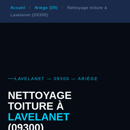
Accueil
/
Ariège (09)
/
Nettoyage toiture à
Lavelanet (09300)
LAVELANET — 09300 — ARIÈGE
NETTOYAGE
TOITURE À
LAVELANET
(09300)