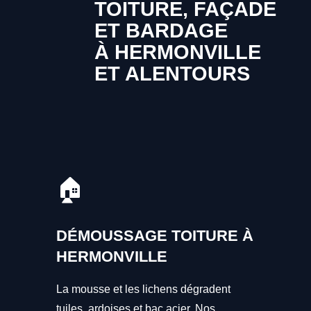
TOITURE, FAÇADE
ET BARDAGE
À HERMONVILLE
ET ALENTOURS
🏠
DÉMOUSSAGE TOITURE À
HERMONVILLE
La mousse et les lichens dégradent
tuiles, ardoises et bac acier. Nos