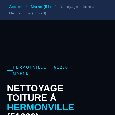
Accueil
/
Marne (51)
/
Nettoyage toiture à
Hermonville (51220)
HERMONVILLE — 51220 —
MARNE
NETTOYAGE
TOITURE À
HERMONVILLE