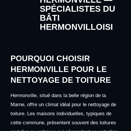
SPÉCIALISTES DU
BÂTI
HERMONVILLOISI
POURQUOI CHOISIR
HERMONVILLE POUR LE
NETTOYAGE DE TOITURE
Hermonville, situé dans la belle région de la
Marne, offre un climat idéal pour le nettoyage de
toiture. Les maisons individuelles, typiques de
cette commune, présentent souvent des toitures