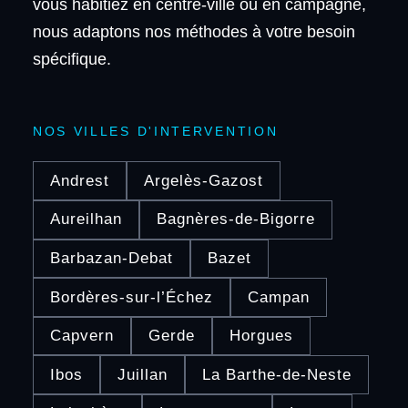
vous habitiez en centre-ville ou en campagne,
nous adaptons nos méthodes à votre besoin
spécifique.
NOS VILLES D'INTERVENTION
Andrest
Argelès-Gazost
Aureilhan
Bagnères-de-Bigorre
Barbazan-Debat
Bazet
Bordères-sur-l’Échez
Campan
Capvern
Gerde
Horgues
Ibos
Juillan
La Barthe-de-Neste