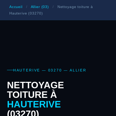
Accueil
/
Allier (03)
/
Nettoyage toiture à
Hauterive (03270)
HAUTERIVE — 03270 — ALLIER
NETTOYAGE
TOITURE À
HAUTERIVE
(03270)