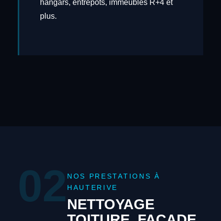
hangars, entrepôts, immeubles R+4 et
plus.
02
NOS PRESTATIONS À
HAUTERIVE
NETTOYAGE
TOITURE, FAÇADE