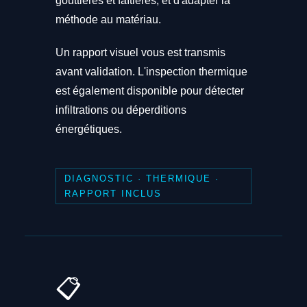
gouttières et faîtières, et d'adapter la
méthode au matériau.
Un rapport visuel vous est transmis
avant validation. L'inspection thermique
est également disponible pour détecter
infiltrations ou déperditions
énergétiques.
DIAGNOSTIC · THERMIQUE ·
RAPPORT INCLUS
📋