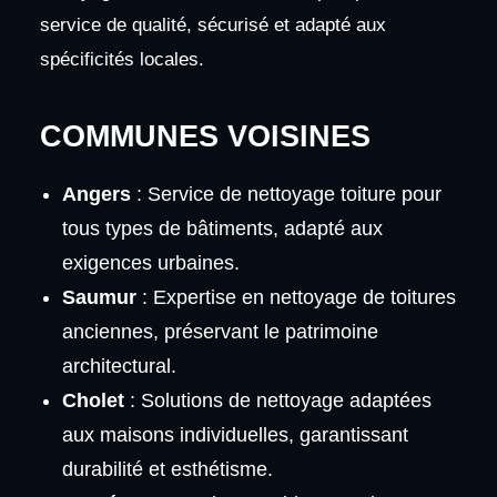
service de qualité, sécurisé et adapté aux
spécificités locales.
COMMUNES VOISINES
Angers
: Service de nettoyage toiture pour
tous types de bâtiments, adapté aux
exigences urbaines.
Saumur
: Expertise en nettoyage de toitures
anciennes, préservant le patrimoine
architectural.
Cholet
: Solutions de nettoyage adaptées
aux maisons individuelles, garantissant
durabilité et esthétisme.