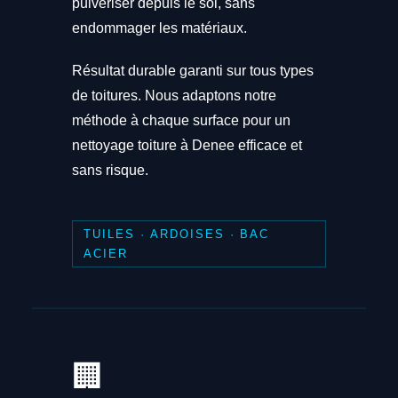
pulvériser depuis le sol, sans
endommager les matériaux.
Résultat durable garanti sur tous types
de toitures. Nous adaptons notre
méthode à chaque surface pour un
nettoyage toiture à Denee efficace et
sans risque.
TUILES · ARDOISES · BAC
ACIER
🏢