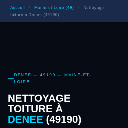
Accueil
/
Maine-et-Loire (49)
/
Nettoyage
toiture à Denee (49190)
DENEE — 49190 — MAINE-ET-
LOIRE
NETTOYAGE
TOITURE À
DENEE
(49190)