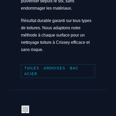
pulvériser depuis le sol, sans
endommager les matériaux.
Résultat durable garanti sur tous types
de toitures. Nous adaptons notre
méthode à chaque surface pour un
nettoyage toiture à Crissey efficace et
sans risque.
TUILES · ARDOISES · BAC
ACIER
🏢