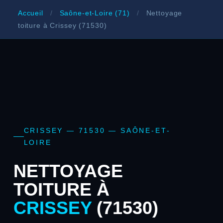
Accueil
/
Saône-et-Loire (71)
/
Nettoyage
toiture à Crissey (71530)
CRISSEY — 71530 — SAÔNE-ET-
LOIRE
NETTOYAGE
TOITURE À
CRISSEY
(71530)