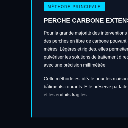
MÉTHODE PRINCIPALE
PERCHE CARBONE EXTEN
Pour la grande majorité des interventions 
des perches en fibre de carbone pouvant a
mètres. Légères et rigides, elles permetten
pulvériser les solutions de traitement dire
avec une précision millimétrée.
Cette méthode est idéale pour les maisons
bâtiments courants. Elle préserve parfait
et les enduits fragiles.