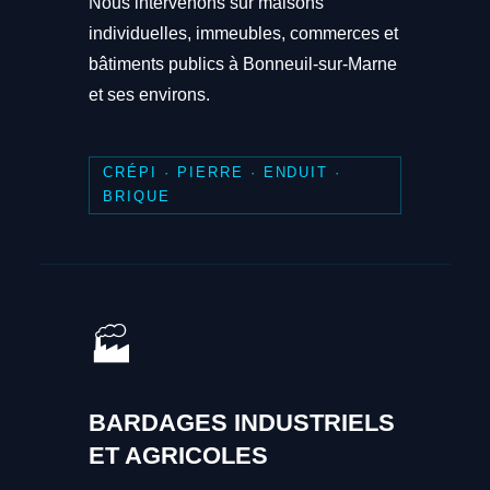
Nous intervenons sur maisons
individuelles, immeubles, commerces et
bâtiments publics à Bonneuil-sur-Marne
et ses environs.
CRÉPI · PIERRE · ENDUIT ·
BRIQUE
🏭
BARDAGES INDUSTRIELS
ET AGRICOLES