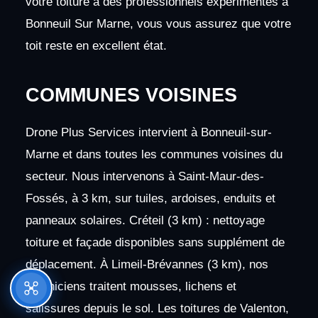
votre toiture à des professionnels expérimentés à
Bonneuil Sur Marne, vous vous assurez que votre
toit reste en excellent état.
COMMUNES VOISINES
Drone Plus Services intervient à Bonneuil-sur-
Marne et dans toutes les communes voisines du
secteur. Nous intervenons à Saint-Maur-des-
Fossés, à 3 km, sur tuiles, ardoises, enduits et
panneaux solaires. Créteil (3 km) : nettoyage
toiture et façade disponibles sans supplément de
déplacement. À Limeil-Brévannes (3 km), nos
techniciens traitent mousses, lichens et
salissures depuis le sol. Les toitures de Valenton,