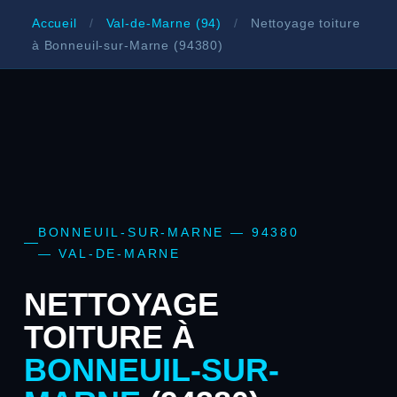
Accueil
/
Val-de-Marne (94)
/
Nettoyage toiture
à Bonneuil-sur-Marne (94380)
BONNEUIL-SUR-MARNE — 94380
— VAL-DE-MARNE
NETTOYAGE
TOITURE À
BONNEUIL-SUR-