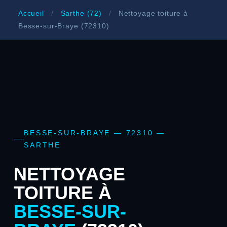
Accueil
/
Sarthe (72)
/
Nettoyage toiture à
Besse-sur-Braye (72310)
BESSE-SUR-BRAYE — 72310 —
SARTHE
NETTOYAGE
TOITURE À
BESSE-SUR-