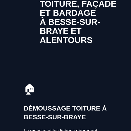
TOITURE, FAÇADE
ET BARDAGE
À BESSE-SUR-
BRAYE ET
ALENTOURS
🏠
DÉMOUSSAGE TOITURE À
BESSE-SUR-BRAYE
La mousse et les lichens dégradent