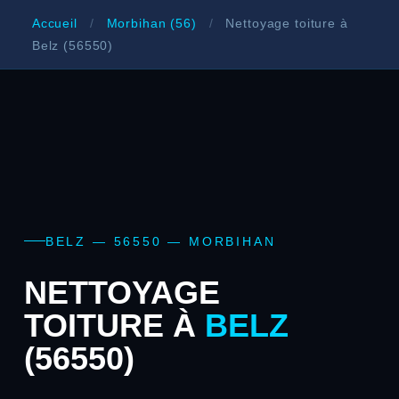
Accueil
/
Morbihan (56)
/
Nettoyage toiture à
Belz (56550)
BELZ — 56550 — MORBIHAN
NETTOYAGE
TOITURE À
BELZ
(56550)