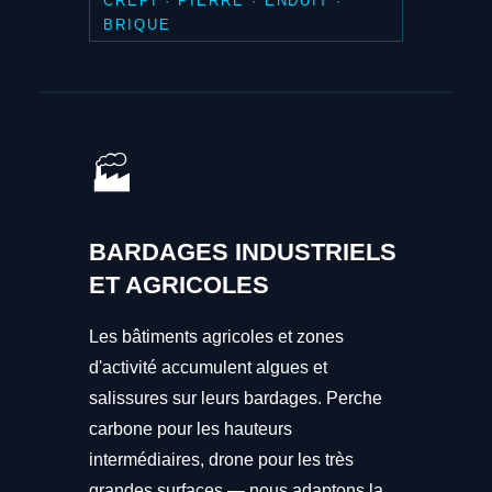
CRÉPI · PIERRE · ENDUIT ·
BRIQUE
🏭
BARDAGES INDUSTRIELS
ET AGRICOLES
Les bâtiments agricoles et zones
d'activité accumulent algues et
salissures sur leurs bardages. Perche
carbone pour les hauteurs
intermédiaires, drone pour les très
grandes surfaces — nous adaptons la