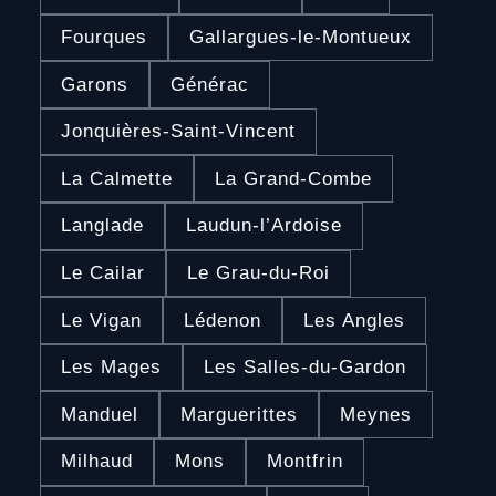
Fourques
Gallargues-le-Montueux
Garons
Générac
Jonquières-Saint-Vincent
La Calmette
La Grand-Combe
Langlade
Laudun-l’Ardoise
Le Cailar
Le Grau-du-Roi
Le Vigan
Lédenon
Les Angles
Les Mages
Les Salles-du-Gardon
Manduel
Marguerittes
Meynes
Milhaud
Mons
Montfrin