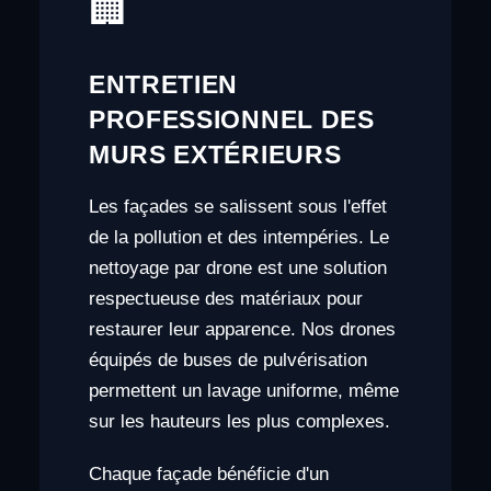
🏢
ENTRETIEN
PROFESSIONNEL DES
MURS EXTÉRIEURS
Les façades se salissent sous l'effet
de la pollution et des intempéries. Le
nettoyage par drone est une solution
respectueuse des matériaux pour
restaurer leur apparence. Nos drones
équipés de buses de pulvérisation
permettent un lavage uniforme, même
sur les hauteurs les plus complexes.
Chaque façade bénéficie d'un