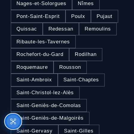
Nages-et-Solorgues
Nîmes
Pont-Saint-Esprit
Poulx
Pujaut
Quissac
Redessan
Remoulins
Ribaute-les-Tavernes
Rochefort-du-Gard
Rodilhan
Roquemaure
Rousson
Saint-Ambroix
Saint-Chaptes
Saint-Christol-lez-Alès
Saint-Geniès-de-Comolas
Saint-Geniès-de-Malgoirès
Saint-Gervasy
Saint-Gilles