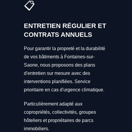
📋
ENTRETIEN RÉGULIER ET
CONTRATS ANNUELS
Pour garantir la propreté et la durabilité
de vos bâtiments à Fontaines-sur-
Saone, nous proposons des plans
d'entretien sur mesure avec des
interventions planifiées. Service
prioritaire en cas d'urgence climatique.
Particulièrement adapté aux
copropriétés, collectivités, groupes
hôteliers et propriétaires de parcs
immobiliers.