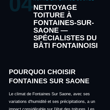
04
NETTOYAGE
TOITURE À
FONTAINES-SUR-
SAONE —
SPÉCIALISTES DU
BÂTI FONTAINOISI
POURQUOI CHOISIR
FONTAINES SUR SAONE
Le climat de Fontaines Sur Saone, avec ses
variations d'humidité et ses précipitations, a un
impact considérable sur l'état des toitures. Les