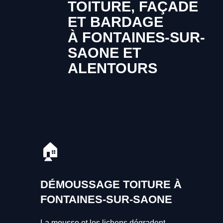
TOITURE, FAÇADE
ET BARDAGE
À FONTAINES-SUR-
SAONE ET
ALENTOURS
🏠
DÉMOUSSAGE TOITURE À
FONTAINES-SUR-SAONE
La mousse et les lichens dégradent