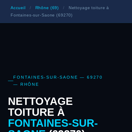
Accueil
/
Rhône (69)
/
Nettoyage toiture à
Fontaines-sur-Saone (69270)
FONTAINES-SUR-SAONE — 69270
— RHÔNE
NETTOYAGE
TOITURE À
FONTAINES-SUR-