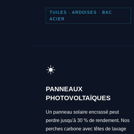
TUILES · ARDOISES · BAC
ACIER
☀️
PANNEAUX
PHOTOVOLTAÏQUES
Un panneau solaire encrassé peut
perdre jusqu'à 30 % de rendement. Nos
perches carbone avec têtes de lavage