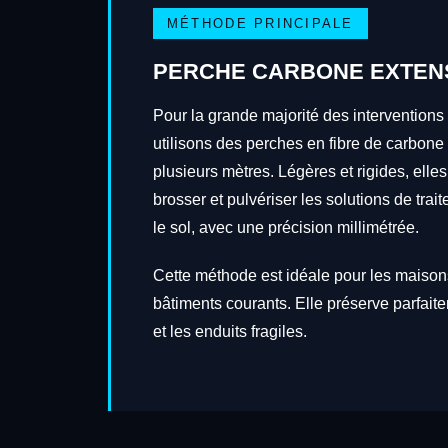
MÉTHODE PRINCIPALE
PERCHE CARBONE EXTEN
Pour la grande majorité des interventions
utilisons des perches en fibre de carbone
plusieurs mètres. Légères et rigides, elles
brosser et pulvériser les solutions de tra
le sol, avec une précision millimétrée.
Cette méthode est idéale pour les maisons
bâtiments courants. Elle préserve parfait
et les enduits fragiles.