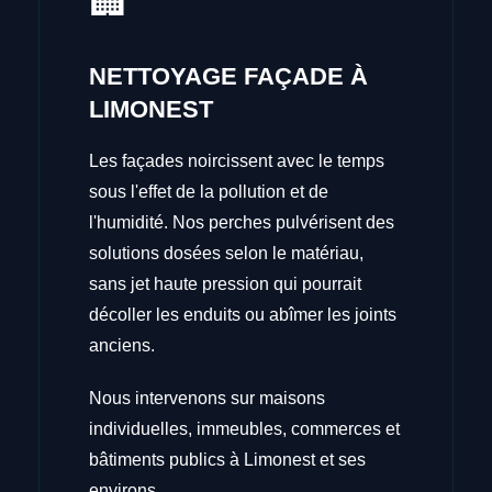
🏢
NETTOYAGE FAÇADE À
LIMONEST
Les façades noircissent avec le temps
sous l'effet de la pollution et de
l'humidité. Nos perches pulvérisent des
solutions dosées selon le matériau,
sans jet haute pression qui pourrait
décoller les enduits ou abîmer les joints
anciens.
Nous intervenons sur maisons
individuelles, immeubles, commerces et
bâtiments publics à Limonest et ses
environs.