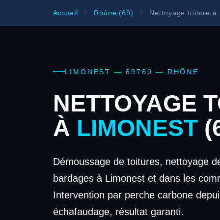
Accueil
/
Rhône (69)
/
Nettoyage toiture à
LIMONEST — 69760 — RHÔNE
NETTOYAGE T
À
LIMONEST
(
Démoussage de toitures, nettoyage de
bardages à Limonest et dans les com
Intervention par perche carbone depui
échafaudage, résultat garanti.