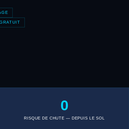
AGE
 GRATUIT
0
RISQUE DE CHUTE — DEPUIS LE SOL