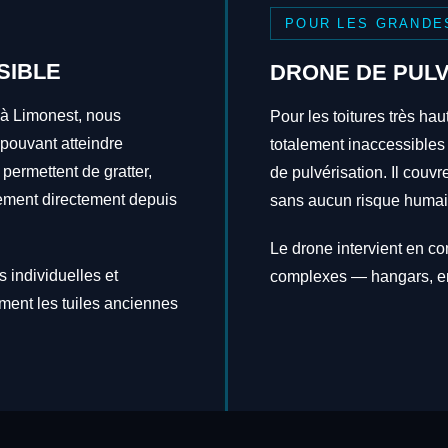
POUR LES GRANDE
SIBLE
DRONE DE PULV
 à Limonest, nous
Pour les toitures très hau
 pouvant atteindre
totalement inaccessibles
 permettent de gratter,
de pulvérisation. Il couv
itement directement depuis
sans aucun risque humai
Le drone intervient en c
 individuelles et
complexes — hangars, en
ement les tuiles anciennes