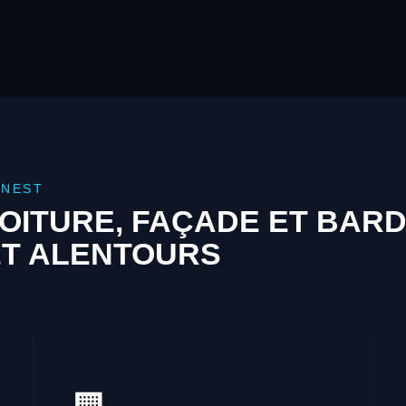
ONEST
OITURE, FAÇADE ET BAR
ET ALENTOURS