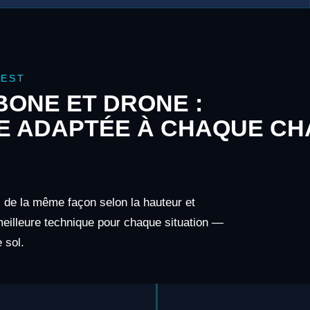
NEST
ONE ET DRONE :
E ADAPTÉE À CHAQUE CH
s de la même façon selon la hauteur et
 meilleure technique pour chaque situation —
 sol.