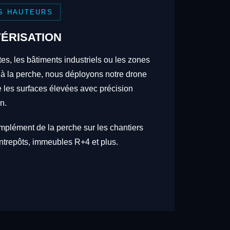
S HAUTEURS
ÉRISATION
tes, les bâtiments industriels ou les zones
 à la perche, nous déployons notre drone
re les surfaces élevées avec précision
n.
omplément de la perche sur les chantiers
trepôts, immeubles R+4 et plus.