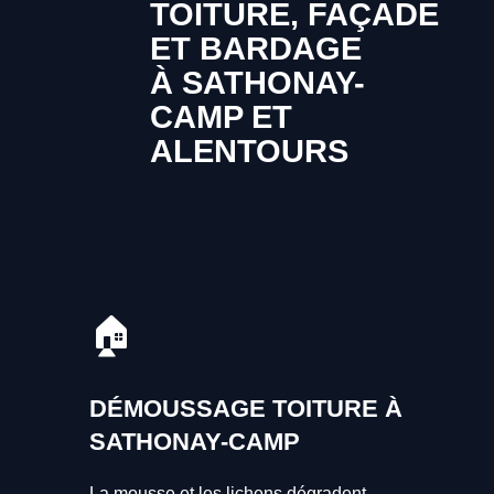
TOITURE, FAÇADE
ET BARDAGE
À SATHONAY-
CAMP ET
ALENTOURS
🏠
DÉMOUSSAGE TOITURE À
SATHONAY-CAMP
La mousse et les lichens dégradent