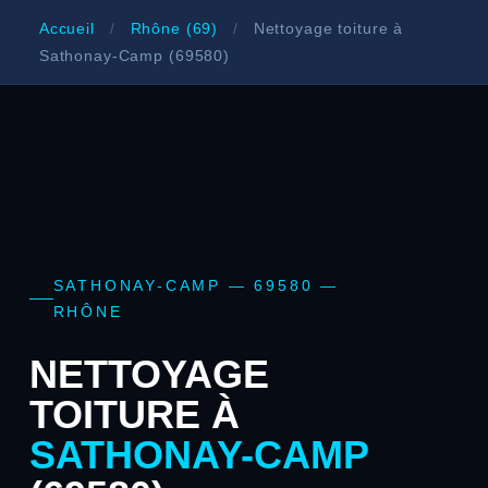
Accueil
/
Rhône (69)
/
Nettoyage toiture à
Sathonay-Camp (69580)
SATHONAY-CAMP — 69580 —
RHÔNE
NETTOYAGE
TOITURE À
SATHONAY-CAMP