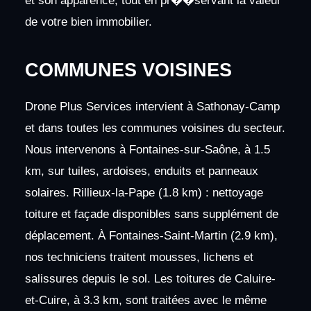
et son apparence, tout en pr��servant la valeur
de votre bien immobilier.
COMMUNES VOISINES
Drone Plus Services intervient à Sathonay-Camp
et dans toutes les communes voisines du secteur.
Nous intervenons à Fontaines-sur-Saône, à 1.5
km, sur tuiles, ardoises, enduits et panneaux
solaires. Rillieux-la-Pape (1.8 km) : nettoyage
toiture et façade disponibles sans supplément de
déplacement. À Fontaines-Saint-Martin (2.9 km),
nos techniciens traitent mousses, lichens et
salissures depuis le sol. Les toitures de Caluire-
et-Cuire, à 3.3 km, sont traitées avec le même