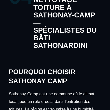
TOITURE À
SATHONAY-CAMP
—
SPÉCIALISTES DU
BÂTI
SATHONARDINI
POURQUOI CHOISIR
SATHONAY CAMP
Sathonay Camp est une commune où le climat
local joue un rôle crucial dans l'entretien des
toitures. La région est soumise à une humidité