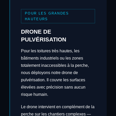
POUR LES GRANDES
HAUTEURS
DRONE DE
PULVÉRISATION
Pour les toitures très hautes, les
bâtiments industriels ou les zones
totalement inaccessibles à la perche,
nous déployons notre drone de
pulvérisation. Il couvre les surfaces
élevées avec précision sans aucun
risque humain.
Le drone intervient en complément de la
perche sur les chantiers complexes —