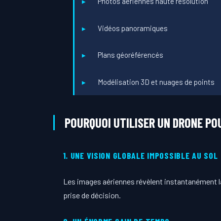
Photos aériennes haute résolution
Vidéos panoramiques
Plans géoréférencés
Modélisation 3D et nuages de points
POURQUOI UTILISER UN DRONE PO
1. UNE VISION GLOBALE IMPOSSIBLE AU SOL
Les images aériennes révèlent instantanément la s
prise de décision.