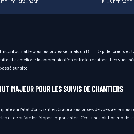
UTE · ÉCHAFAUDAGE
PLUS EFFICACE
il incontournable pour les professionnels du BTP. Rapide, précis et
mité et d’améliorer la communication entre les équipes. Les vues aé
passé sur site.
OUT MAJEUR POUR LES SUIVIS DE CHANTIERS
lète sur l’état d’un chantier. Grâce à ses prises de vues aériennes ré
ibles et de suivre les étapes importantes. C’est une solution rapide,