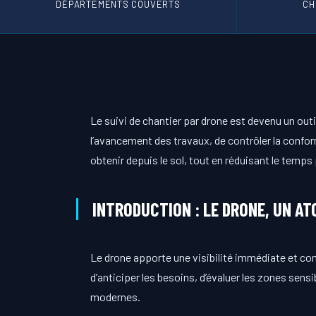
DÉPARTEMENTS COUVERTS
CH
Le suivi de chantier par drone est devenu un out
l’avancement des travaux, de contrôler la confor
obtenir depuis le sol, tout en réduisant le temps 
INTRODUCTION : LE DRONE, UN AT
Le drone apporte une visibilité immédiate et comp
d’anticiper les besoins, d’évaluer les zones sens
modernes.