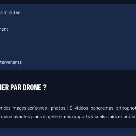
es minutes
ement
ntervenants
IER PAR DRONE ?
urer des images aériennes : photos HD, vidéos, panoramas, orthoph
mparer avec les plans et générer des rapports visuels clairs et profe