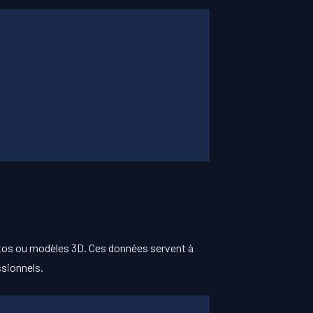
otos ou modèles 3D. Ces données servent à
ssionnels.