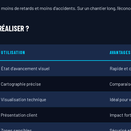
 moins de retards et moins d’accidents. Sur un chantier long, l’écon
RÉALISER ?
UTILISATION
AVANTAGES
État d’avancement visuel
Rapide et c
Cartographie précise
Comparaiso
Visualisation technique
Idéal pour
Présentation client
Impact for
Zones sensibles
Sécurisé et