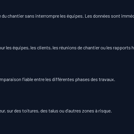
le du chantier sans interrompre les équipes. Les données sont immé
ur les équipes, les clients, les réunions de chantier ou les rapports
mparaison fiable entre les différentes phases des travaux.
r, sur des toitures, des talus ou d’autres zones à risque.