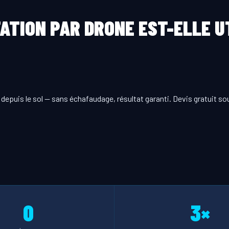
ATION PAR DRONE EST-ELLE UT
depuis le sol — sans échafaudage, résultat garanti. Devis gratuit so
0
3×