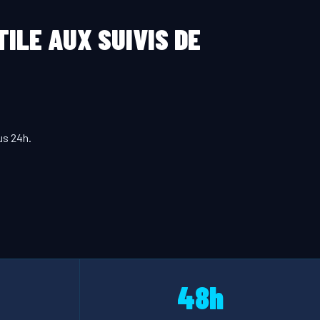
ILE AUX SUIVIS DE
us 24h.
48h