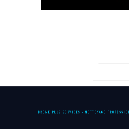
POUR
E
DRONE PLUS SERVICES · NETTOYAGE PROFESSI