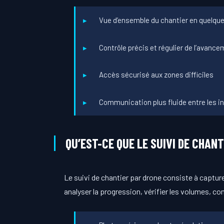
Vue d’ensemble du chantier en quelqu
Contrôle précis et régulier de l’avanc
Accès sécurisé aux zones difficiles
Communication plus fluide entre les i
QU’EST-CE QUE LE SUIVI DE CHANT
Le suivi de chantier par drone consiste à capt
analyser la progression, vérifier les volumes, co