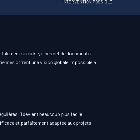
INTERVENTION POSSIBLE
 totalement sécurisé, il permet de documenter
riennes offrent une vision globale impossible à
gulières, il devient beaucoup plus facile
 efficace et parfaitement adaptée aux projets