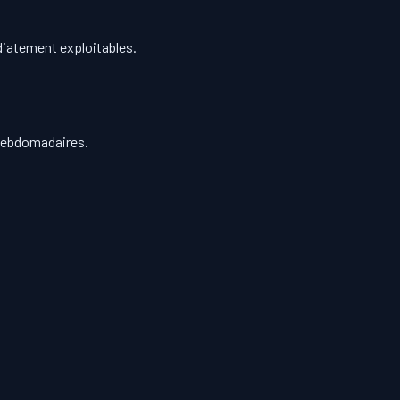
diatement exploitables.
 hebdomadaires.