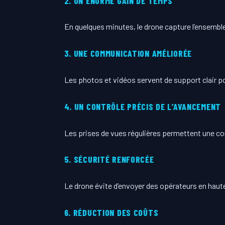
2. UN ÉNORME GAIN DE TEMPS
En quelques minutes, le drone capture l’ensemb
3. UNE COMMUNICATION AMÉLIORÉE
Les photos et vidéos servent de support clair po
4. UN CONTRÔLE PRÉCIS DE L’AVANCEMENT
Les prises de vues régulières permettent une co
5. SÉCURITÉ RENFORCÉE
Le drone évite d’envoyer des opérateurs en hauteu
6. RÉDUCTION DES COÛTS