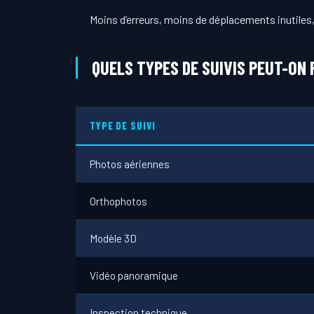
Moins d’erreurs, moins de déplacements inutiles,
QUELS TYPES DE SUIVIS PEUT-ON 
TYPE DE SUIVI
Photos aériennes
Orthophotos
Modèle 3D
Vidéo panoramique
Inspection technique