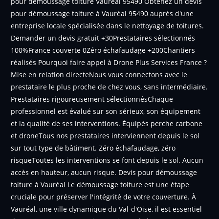
pour démoussage toiture Vauréal 95490 Obtenez un devis
pour démoussage toiture à Vauréal 95490 auprès d'une
entreprise locale spécialisée dans le nettoyage de toitures.
Demander un devis gratuit +30Prestataires sélectionnés
100%France couverte 0Zéro échafaudage +200Chantiers
réalisés Pourquoi faire appel à Drone Plus Services France ?
Mise en relation directeNous vous connectons avec le
prestataire le plus proche de chez vous, sans intermédiaire.
Prestataires rigoureusement sélectionnésChaque
professionnel est évalué sur son sérieux, son équipement
et la qualité de ses interventions. Équipés perche carbone
et droneTous nos prestataires interviennent depuis le sol
sur tout type de bâtiment. Zéro échafaudage, zéro
risqueToutes les interventions se font depuis le sol. Aucun
accès en hauteur, aucun risque. Devis pour démoussage
toiture à Vauréal Le démoussage toiture est une étape
cruciale pour préserver l'intégrité de votre couverture. À
Vauréal, une ville dynamique du Val-d'Oise, il est essentiel