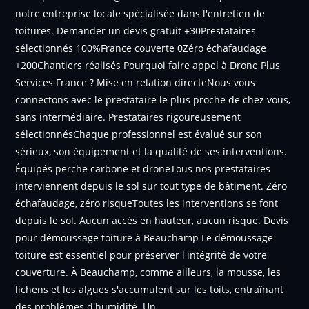
notre entreprise locale spécialisée dans l'entretien de
toitures. Demander un devis gratuit +30Prestataires
sélectionnés 100%France couverte 0Zéro échafaudage
+200Chantiers réalisés Pourquoi faire appel à Drone Plus
Services France ? Mise en relation directeNous vous
connectons avec le prestataire le plus proche de chez vous,
sans intermédiaire. Prestataires rigoureusement
sélectionnésChaque professionnel est évalué sur son
sérieux, son équipement et la qualité de ses interventions.
Équipés perche carbone et droneTous nos prestataires
interviennent depuis le sol sur tout type de bâtiment. Zéro
échafaudage, zéro risqueToutes les interventions se font
depuis le sol. Aucun accès en hauteur, aucun risque. Devis
pour démoussage toiture à Beauchamp Le démoussage
toiture est essentiel pour préserver l'intégrité de votre
couverture. À Beauchamp, comme ailleurs, la mousse, les
lichens et les algues s'accumulent sur les toits, entraînant
des problèmes d'humidité. Un…