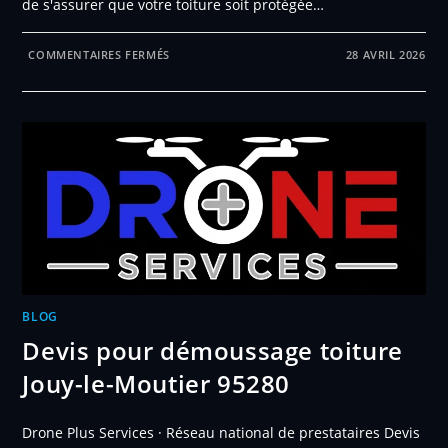
de s'assurer que votre toiture soit protégée…
SUR
COMMENTAIRES FERMÉS
28 AVRIL 2026
DEVIS
POUR
DÉMOUSSAGE
TOITURE
VAURÉAL
95490
BLOG
Devis pour démoussage toiture
Jouy-le-Moutier 95280
Drone Plus Services · Réseau national de prestataires Devis