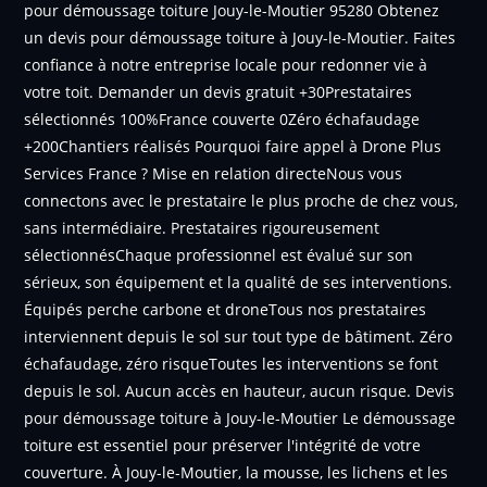
pour démoussage toiture Jouy-le-Moutier 95280 Obtenez
un devis pour démoussage toiture à Jouy-le-Moutier. Faites
confiance à notre entreprise locale pour redonner vie à
votre toit. Demander un devis gratuit +30Prestataires
sélectionnés 100%France couverte 0Zéro échafaudage
+200Chantiers réalisés Pourquoi faire appel à Drone Plus
Services France ? Mise en relation directeNous vous
connectons avec le prestataire le plus proche de chez vous,
sans intermédiaire. Prestataires rigoureusement
sélectionnésChaque professionnel est évalué sur son
sérieux, son équipement et la qualité de ses interventions.
Équipés perche carbone et droneTous nos prestataires
interviennent depuis le sol sur tout type de bâtiment. Zéro
échafaudage, zéro risqueToutes les interventions se font
depuis le sol. Aucun accès en hauteur, aucun risque. Devis
pour démoussage toiture à Jouy-le-Moutier Le démoussage
toiture est essentiel pour préserver l'intégrité de votre
couverture. À Jouy-le-Moutier, la mousse, les lichens et les