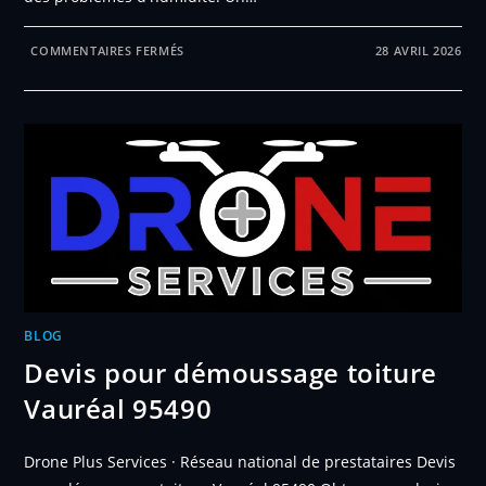
SUR
COMMENTAIRES FERMÉS
28 AVRIL 2026
DEVIS
POUR
DÉMOUSSAGE
TOITURE
BEAUCHAMP
95250
BLOG
Devis pour démoussage toiture
Vauréal 95490
Drone Plus Services · Réseau national de prestataires Devis