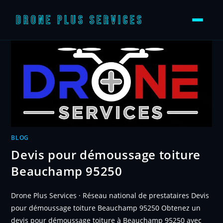
DRONE PLUS SERVICES
Skip
to
content
BLOG
Devis pour démoussage toiture
Beauchamp 95250
Drone Plus Services · Réseau national de prestataires Devis
pour démoussage toiture Beauchamp 95250 Obtenez un
devis pour démoussage toiture à Beauchamp 95250 avec