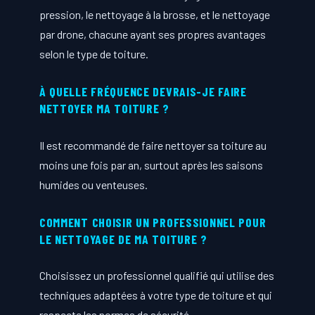
pression, le nettoyage à la brosse, et le nettoyage
par drone, chacune ayant ses propres avantages
selon le type de toiture.
À QUELLE FRÉQUENCE DEVRAIS-JE FAIRE
NETTOYER MA TOITURE ?
Il est recommandé de faire nettoyer sa toiture au
moins une fois par an, surtout après les saisons
humides ou venteuses.
COMMENT CHOISIR UN PROFESSIONNEL POUR
LE NETTOYAGE DE MA TOITURE ?
Choisissez un professionnel qualifié qui utilise des
techniques adaptées à votre type de toiture et qui
respecte les normes de sécurité.