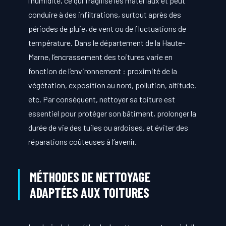
l’humidité, ce qui fragilise les matériaux et peut
conduire à des infiltrations, surtout après des
périodes de pluie, de vent ou de fluctuations de
température. Dans le département de la Haute-
Marne, l’encrassement des toitures varie en
fonction de l’environnement : proximité de la
végétation, exposition au nord, pollution, altitude,
etc. Par conséquent, nettoyer sa toiture est
essentiel pour protéger son bâtiment, prolonger la
durée de vie des tuiles ou ardoises, et éviter des
réparations coûteuses à l’avenir.
MÉTHODES DE NETTOYAGE
ADAPTÉES AUX TOITURES