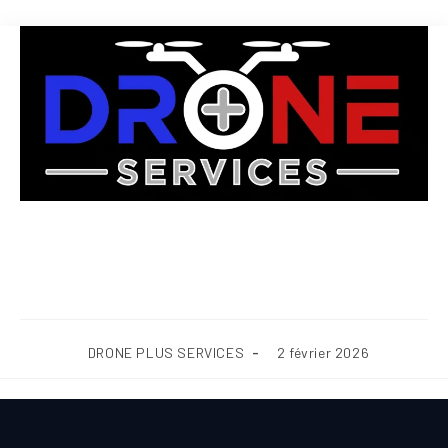
Pourquoi faire nettoyer sa toiture
Haute-Marne (52)
DRONE PLUS SERVICES
2 février 2026