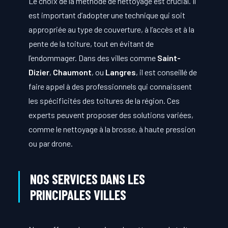
Le choix de la méthode de nettoyage est crucial. Il
est important d’adopter une technique qui soit
appropriée au type de couverture, à l’accès et à la
pente de la toiture, tout en évitant de
l’endommager. Dans des villes comme
Saint-
Dizier
,
Chaumont
, ou
Langres
, il est conseillé de
faire appel à des professionnels qui connaissent
les spécificités des toitures de la région. Ces
experts peuvent proposer des solutions variées,
comme le nettoyage à la brosse, à haute pression
ou par drone.
NOS SERVICES DANS LES
PRINCIPALES VILLES