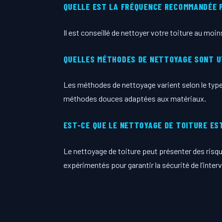
QUELLE EST LA FRÉQUENCE RECOMMANDÉE P
Il est conseillé de nettoyer votre toiture au moi
QUELLES MÉTHODES DE NETTOYAGE SONT U
Les méthodes de nettoyage varient selon le type d
méthodes douces adaptées aux matériaux.
EST-CE QUE LE NETTOYAGE DE TOITURE ES
Le nettoyage de toiture peut présenter des risques
expérimentés pour garantir la sécurité de l’inter