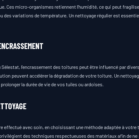
. Ces micro-organismes retiennent l’humidité, ce qui peut fragilise
 ou des variations de température. Un nettoyage régulier est essentiel
’ENCRASSEMENT
élestat, l’encrassement des toitures peut être influencé par diver
lution peuvent accélérer la dégradation de votre toiture. Un nettoy
rolonger la durée de vie de vos tuiles ou ardoises.
ETTOYAGE
re effectué avec soin, en choisissant une méthode adaptée à votre t
ivilégient des techniques respectueuses des matériaux afin de ne pa