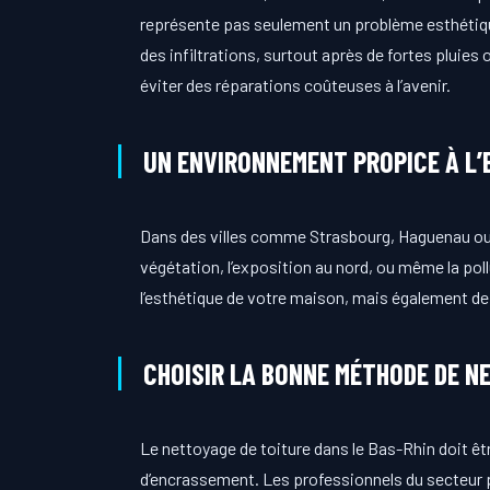
représente pas seulement un problème esthétique
des infiltrations, surtout après de fortes pluies
éviter des réparations coûteuses à l’avenir.
UN ENVIRONNEMENT PROPICE À L
Dans des villes comme Strasbourg, Haguenau ou S
végétation, l’exposition au nord, ou même la pol
l’esthétique de votre maison, mais également de p
CHOISIR LA BONNE MÉTHODE DE N
Le nettoyage de toiture dans le Bas-Rhin doit êt
d’encrassement. Les professionnels du secteur pr