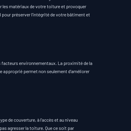
r les matériaux de votre toiture et provoquer
 pour préserver l’intégrité de votre bâtiment et
s facteurs environnementaux. La proximité de la
age approprié permet non seulement d’améliorer
ype de couverture, à l’accès et au niveau
s agresser la toiture. Que ce soit par