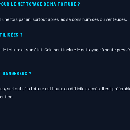
OUR LE NETTOYAGE DE MA TOITURE ?
ns une fois par an, surtout après les saisons humides ou venteuses.
TILISÉES ?
e toiture et son état. Cela peut inclure le nettoyage à haute pressi
T DANGEREUX ?
, surtout si la toiture est haute ou difficile d’accès. Il est préférab
vention.