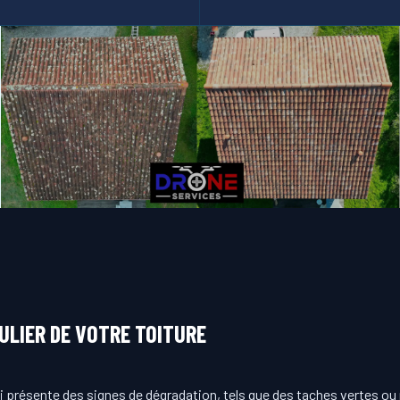
ULIER DE VOTRE TOITURE
ui présente des signes de dégradation, tels que des taches vertes o