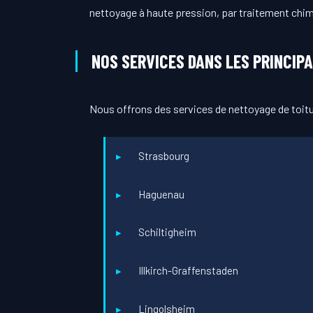
nettoyage à haute pression, par traitement chimiq
NOS SERVICES DANS LES PRINCIPA
Nous offrons des services de nettoyage de toit
Strasbourg
Haguenau
Schiltigheim
Illkirch-Graffenstaden
Lingolsheim