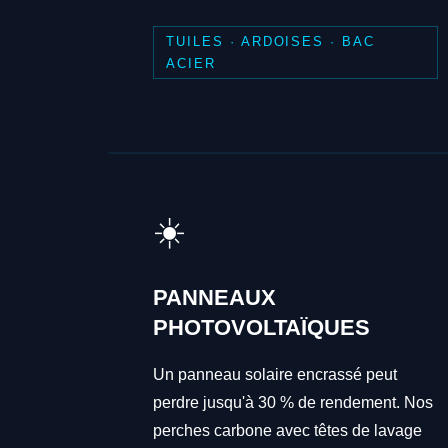
TUILES · ARDOISES · BAC
ACIER
☀️
PANNEAUX
PHOTOVOLTAÏQUES
Un panneau solaire encrassé peut
perdre jusqu'à 30 % de rendement. Nos
perches carbone avec têtes de lavage