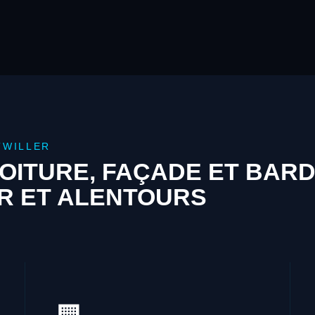
TWILLER
OITURE, FAÇADE ET BAR
R ET ALENTOURS