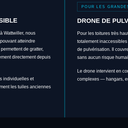
POUR LES GRANDE
SIBLE
DRONE DE PULV
à Wattwiller, nous
Pour les toitures très hau
 pouvant atteindre
totalement inaccessibles
 permettent de gratter,
de pulvérisation. Il couv
itement directement depuis
sans aucun risque humai
Le drone intervient en c
 individuelles et
complexes — hangars, en
ement les tuiles anciennes