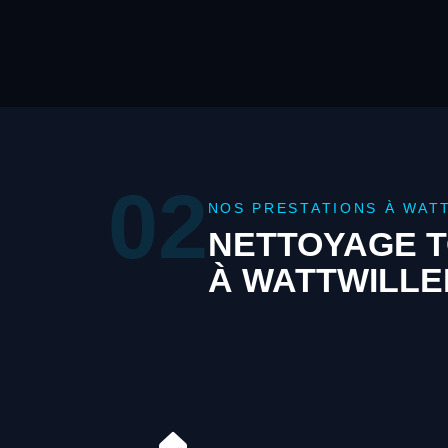
02
NOS PRESTATIONS À WAT
NETTOYAGE T
À WATTWILLE