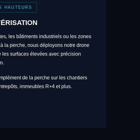
S HAUTEURS
ÉRISATION
tes, les bâtiments industriels ou les zones
 à la perche, nous déployons notre drone
re les surfaces élevées avec précision
n.
omplément de la perche sur les chantiers
trepôts, immeubles R+4 et plus.