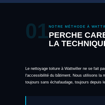
01
NOTRE MÉTHODE À WATT
PERCHE CARB
LA TECHNIQU
Le nettoyage toiture à Wattwiller ne se fait p
l'accessibilité du bâtiment. Nous utilisons la
toujours sans échafaudage, toujours depuis le