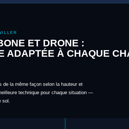
WILLER
ONE ET DRONE :
E ADAPTÉE À CHAQUE CH
as de la même façon selon la hauteur et
 meilleure technique pour chaque situation —
 sol.