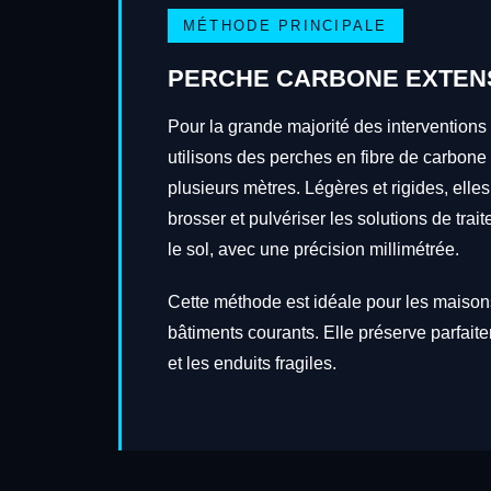
MÉTHODE PRINCIPALE
PERCHE CARBONE EXTEN
Pour la grande majorité des interventions 
utilisons des perches en fibre de carbone
plusieurs mètres. Légères et rigides, elles
brosser et pulvériser les solutions de tra
le sol, avec une précision millimétrée.
Cette méthode est idéale pour les maisons
bâtiments courants. Elle préserve parfait
et les enduits fragiles.