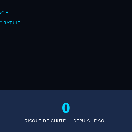
AGE
 GRATUIT
0
RISQUE DE CHUTE — DEPUIS LE SOL