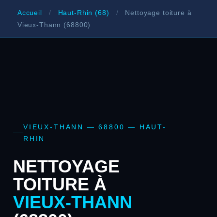
Accueil
/
Haut-Rhin (68)
/
Nettoyage toiture à
Vieux-Thann (68800)
VIEUX-THANN — 68800 — HAUT-
RHIN
NETTOYAGE
TOITURE À
VIEUX-THANN