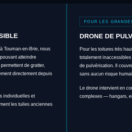
POUR LES GRANDE
SIBLE
DRONE DE PULV
 à Tournan-en-Brie, nous
Pour les toitures très hau
 pouvant atteindre
totalement inaccessibles
 permettent de gratter,
de pulvérisation. Il couv
itement directement depuis
sans aucun risque humai
Le drone intervient en c
 individuelles et
complexes — hangars, en
ement les tuiles anciennes