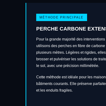
MÉTHODE PRINCIPALE
PERCHE CARBONE EXTEN
Pour la grande majorité des interventions
utilisons des perches en fibre de carbone
plusieurs mètres. Légères et rigides, elles
brosser et pulvériser les solutions de tra
le sol, avec une précision millimétrée.
Cette méthode est idéale pour les maisons
bâtiments courants. Elle préserve parfait
et les enduits fragiles.