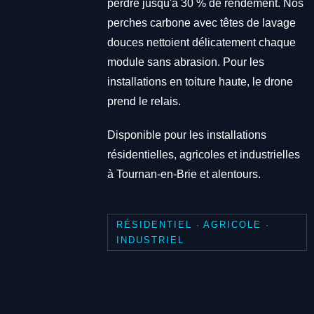
perdre jusqu'à 30 % de rendement. Nos
perches carbone avec têtes de lavage
douces nettoient délicatement chaque
module sans abrasion. Pour les
installations en toiture haute, le drone
prend le relais.
Disponible pour les installations
résidentielles, agricoles et industrielles
à Tournan-en-Brie et alentours.
RÉSIDENTIEL · AGRICOLE ·
INDUSTRIEL