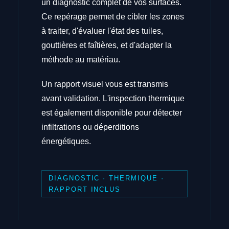
un diagnostic complet de vos surfaces.
Ce repérage permet de cibler les zones
à traiter, d'évaluer l'état des tuiles,
gouttières et faîtières, et d'adapter la
méthode au matériau.
Un rapport visuel vous est transmis
avant validation. L'inspection thermique
est également disponible pour détecter
infiltrations ou déperditions
énergétiques.
DIAGNOSTIC · THERMIQUE ·
RAPPORT INCLUS