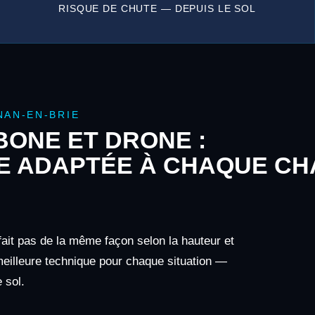
RISQUE DE CHUTE — DEPUIS LE SOL
AN-EN-BRIE
ONE ET DRONE :
E ADAPTÉE À CHAQUE CH
fait pas de la même façon selon la hauteur et
 meilleure technique pour chaque situation —
 sol.