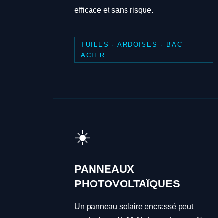
efficace et sans risque.
TUILES · ARDOISES · BAC
ACIER
☀️
PANNEAUX
PHOTOVOLTAÏQUES
Un panneau solaire encrassé peut