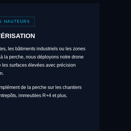
S HAUTEURS
ÉRISATION
tes, les bâtiments industriels ou les zones
 à la perche, nous déployons notre drone
re les surfaces élevées avec précision
n.
omplément de la perche sur les chantiers
trepôts, immeubles R+4 et plus.