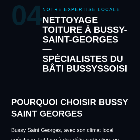
04
NOTRE EXPERTISE LOCALE
NETTOYAGE
TOITURE À BUSSY-
SAINT-GEORGES
—
SPÉCIALISTES DU
BÂTI BUSSYSSOISI
POURQUOI CHOISIR BUSSY
SAINT GEORGES
Bussy Saint Georges, avec son climat local
spécifique, fait face à des défis particuliers en