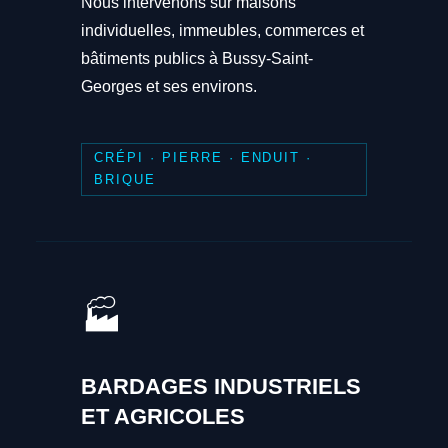
Nous intervenons sur maisons
individuelles, immeubles, commerces et
bâtiments publics à Bussy-Saint-
Georges et ses environs.
CRÉPI · PIERRE · ENDUIT ·
BRIQUE
🏭
BARDAGES INDUSTRIELS
ET AGRICOLES