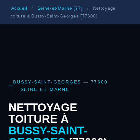
Accueil
/
Seine-et-Marne (77)
/
Nettoyage
toiture à Bussy-Saint-Georges (77600)
BUSSY-SAINT-GEORGES — 77600
— SEINE-ET-MARNE
NETTOYAGE
TOITURE À
BUSSY-SAINT-