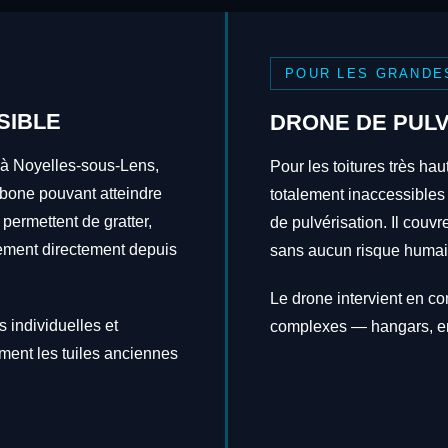
POUR LES GRANDE
SIBLE
DRONE DE PULV
 à Noyelles-sous-Lens,
Pour les toitures très hau
rbone pouvant atteindre
totalement inaccessibles
 permettent de gratter,
de pulvérisation. Il couv
itement directement depuis
sans aucun risque humai
Le drone intervient en c
 individuelles et
complexes — hangars, en
ement les tuiles anciennes