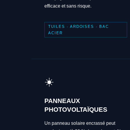
efficace et sans risque.
TUILES · ARDOISES · BAC
ACIER
☀️
PANNEAUX
PHOTOVOLTAÏQUES
Un panneau solaire encrassé peut