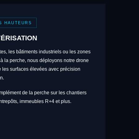
S HAUTEURS
ÉRISATION
tes, les bâtiments industriels ou les zones
 à la perche, nous déployons notre drone
re les surfaces élevées avec précision
n.
omplément de la perche sur les chantiers
trepôts, immeubles R+4 et plus.