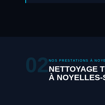
02
NOS PRESTATIONS À NOY
NETTOYAGE T
À NOYELLES-