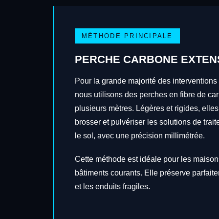
MÉTHODE PRINCIPALE
PERCHE CARBONE EXTEN
Pour la grande majorité des interventions
nous utilisons des perches en fibre de ca
plusieurs mètres. Légères et rigides, elles
brosser et pulvériser les solutions de tra
le sol, avec une précision millimétrée.
Cette méthode est idéale pour les maisons
bâtiments courants. Elle préserve parfait
et les enduits fragiles.