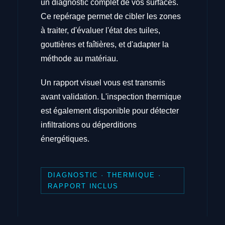
un diagnostic complet de vos surfaces.
Ce repérage permet de cibler les zones
à traiter, d'évaluer l'état des tuiles,
gouttières et faîtières, et d'adapter la
méthode au matériau.
Un rapport visuel vous est transmis
avant validation. L'inspection thermique
est également disponible pour détecter
infiltrations ou déperditions
énergétiques.
DIAGNOSTIC · THERMIQUE ·
RAPPORT INCLUS