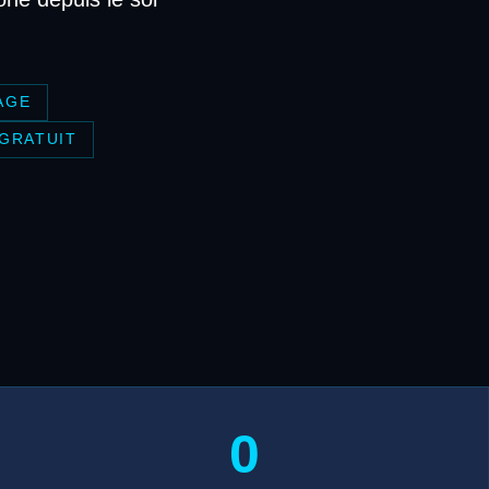
AGE
 GRATUIT
0