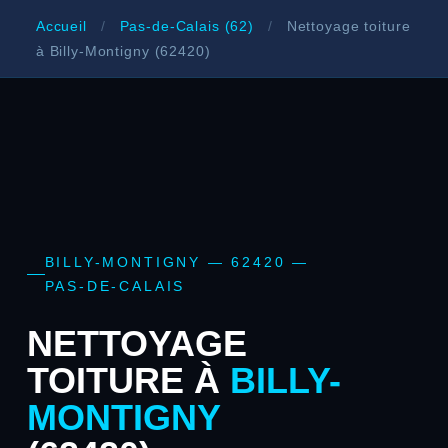
Accueil
/
Pas-de-Calais (62)
/
Nettoyage toiture
à Billy-Montigny (62420)
BILLY-MONTIGNY — 62420 —
PAS-DE-CALAIS
NETTOYAGE
TOITURE À
BILLY-
MONTIGNY