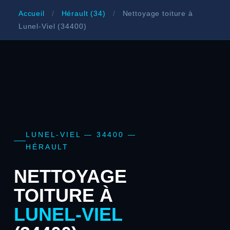
Accueil
/
Hérault (34)
/
Nettoyage toiture à
Lunel-Viel (34400)
LUNEL-VIEL — 34400 —
HÉRAULT
NETTOYAGE
TOITURE À
LUNEL-VIEL