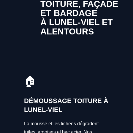
TOITURE, FAÇADE
ET BARDAGE
À LUNEL-VIEL ET
ALENTOURS
🏠
DÉMOUSSAGE TOITURE À
LUNEL-VIEL
La mousse et les lichens dégradent
tuiles, ardoises et bac acier. Nos