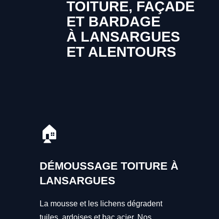
TOITURE, FAÇADE
ET BARDAGE
À LANSARGUES
ET ALENTOURS
🏠
DÉMOUSSAGE TOITURE À
LANSARGUES
La mousse et les lichens dégradent
tuiles, ardoises et bac acier. Nos