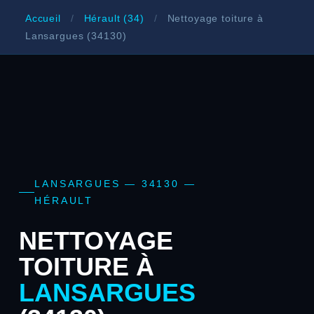
Accueil
/
Hérault (34)
/
Nettoyage toiture à
Lansargues (34130)
LANSARGUES — 34130 —
HÉRAULT
NETTOYAGE
TOITURE À
LANSARGUES