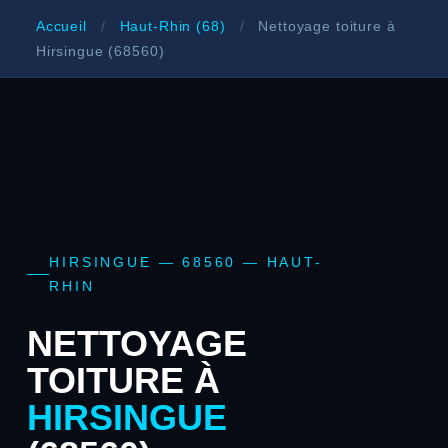
Accueil
/
Haut-Rhin (68)
/
Nettoyage toiture à
Hirsingue (68560)
HIRSINGUE — 68560 — HAUT-
RHIN
NETTOYAGE
TOITURE À
HIRSINGUE