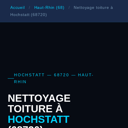
Accueil
/
Haut-Rhin (68)
/
Nettoyage toiture à
Hochstatt (68720)
HOCHSTATT — 68720 — HAUT-
RHIN
NETTOYAGE
TOITURE À
HOCHSTATT