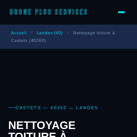
DRONE PLUS SERVICES
Accueil
/
Landes (40)
/
Nettoyage toiture à
Castets (40260)
CASTETS — 40260 — LANDES
NETTOYAGE
TOITURE À