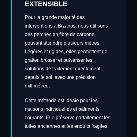
EXTENSIBLE
Pour la grande majorité des
interventions à Bizanos, nous utilisons
des perches en fibre de carbone
pouvant atteindre plusieurs mètres.
Légères et rigides, elles permettent de
gratter, brosser et pulvériser les
solutions de traitement directement
depuis le sol, avec une précision
millimétrée.
Cette méthode est idéale pour les
maisons individuelles et bâtiments
courants. Elle préserve parfaitement les
tuiles anciennes et les enduits fragiles.