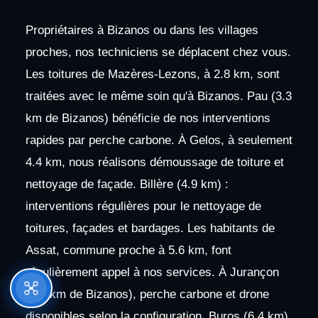
Propriétaires à Bizanos ou dans les villages
proches, nos techniciens se déplacent chez vous.
Les toitures de Mazères-Lezons, à 2.8 km, sont
traitées avec le même soin qu'à Bizanos. Pau (3.3
km de Bizanos) bénéficie de nos interventions
rapides par perche carbone. À Gelos, à seulement
4.4 km, nous réalisons démoussage de toiture et
nettoyage de façade. Billère (4.9 km) :
interventions régulières pour le nettoyage de
toitures, façades et bardages. Les habitants de
Assat, commune proche à 5.6 km, font
régulièrement appel à nos services. À Jurançon
(6.4 km de Bizanos), perche carbone et drone
disponibles selon la configuration. Buros (6.4 km)