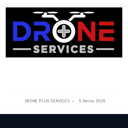
Nettoyage extérieur de mobil-
home et chalet Oise (60)
DRONE PLUS SERVICES
5 février 2026