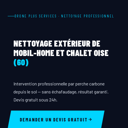
DRONE PLUS SERVICES · NETTOYAGE PROFESSIONNEL
NETTOYAGE EXTÉRIEUR DE
MOBIL-HOME ET CHALET OISE
(60)
Intervention professionnelle par perche carbone
depuis le sol — sans échafaudage, résultat garanti.
Devis gratuit sous 24h.
DEMANDER UN DEVIS GRATUIT