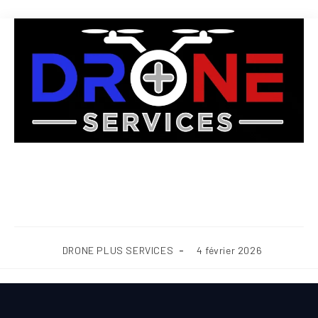
Nettoyage extérieur de mobil-
home et chalet Corrèze (19)
DRONE PLUS SERVICES
4 février 2026