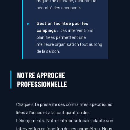
risques de glissade, assurant la
sécurité des occupants.
Gestion facilitée pour les
campings
: Des interventions
planifiées permettent une
meilleure organisation tout au long
de la saison.
NOTRE APPROCHE
PROFESSIONNELLE
Chaque site présente des contraintes spécifiques
liées à l’accès et à la configuration des
hébergements. Notre entreprise locale adapte son
intervention en fonction de ces paramètres. Nous