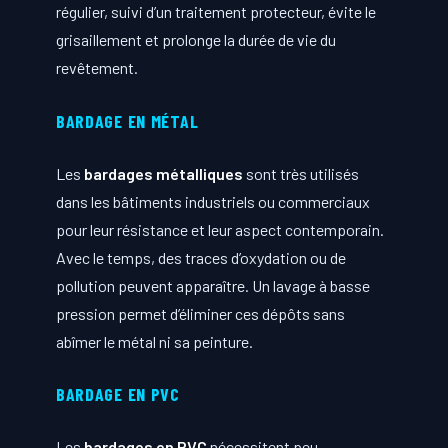
régulier, suivi d’un traitement protecteur, évite le
grisaillement et prolonge la durée de vie du
revêtement.
BARDAGE EN MÉTAL
Les
bardages métalliques
sont très utilisés
dans les bâtiments industriels ou commerciaux
pour leur résistance et leur aspect contemporain.
Avec le temps, des traces d’oxydation ou de
pollution peuvent apparaître. Un lavage à basse
pression permet d’éliminer ces dépôts sans
abîmer le métal ni sa peinture.
BARDAGE EN PVC
Les
bardages en PVC
nécessitent peu