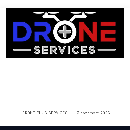
Nettoyage de bardages : types,
techniques et avantages du
nettoyage par drone
DRONE PLUS SERVICES
3 novembre 2025