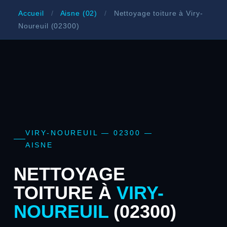
Accueil
/
Aisne (02)
/
Nettoyage toiture à Viry-
Noureuil (02300)
VIRY-NOUREUIL — 02300 —
AISNE
NETTOYAGE
TOITURE À
VIRY-
NOUREUIL
(02300)