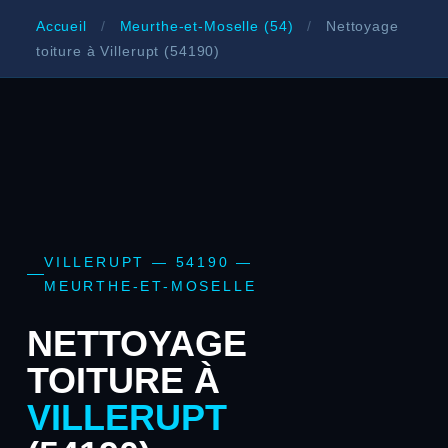
Accueil
/
Meurthe-et-Moselle (54)
/
Nettoyage
toiture à Villerupt (54190)
VILLERUPT — 54190 —
MEURTHE-ET-MOSELLE
NETTOYAGE
TOITURE À
VILLERUPT