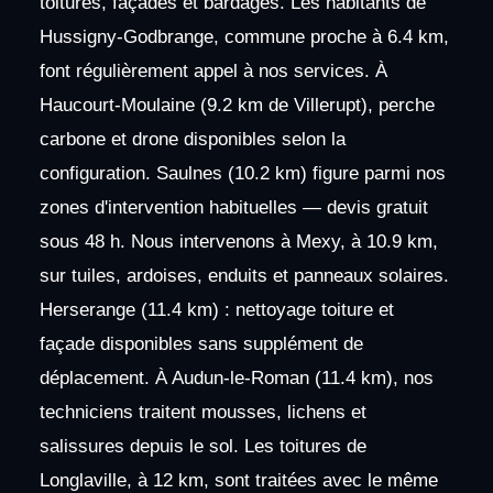
toitures, façades et bardages. Les habitants de
Hussigny-Godbrange, commune proche à 6.4 km,
font régulièrement appel à nos services. À
Haucourt-Moulaine (9.2 km de Villerupt), perche
carbone et drone disponibles selon la
configuration. Saulnes (10.2 km) figure parmi nos
zones d'intervention habituelles — devis gratuit
sous 48 h. Nous intervenons à Mexy, à 10.9 km,
sur tuiles, ardoises, enduits et panneaux solaires.
Herserange (11.4 km) : nettoyage toiture et
façade disponibles sans supplément de
déplacement. À Audun-le-Roman (11.4 km), nos
techniciens traitent mousses, lichens et
salissures depuis le sol. Les toitures de
Longlaville, à 12 km, sont traitées avec le même