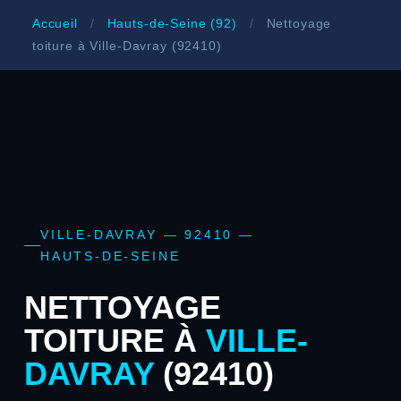
Accueil
/
Hauts-de-Seine (92)
/
Nettoyage
toiture à Ville-Davray (92410)
VILLE-DAVRAY — 92410 —
HAUTS-DE-SEINE
NETTOYAGE
TOITURE À
VILLE-
DAVRAY
(92410)