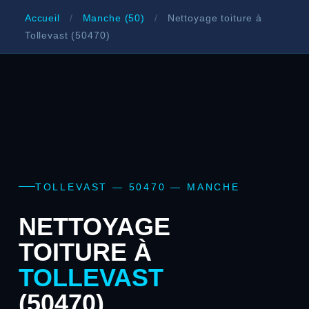
Accueil
/
Manche (50)
/
Nettoyage toiture à
Tollevast (50470)
TOLLEVAST — 50470 — MANCHE
NETTOYAGE
TOITURE À
TOLLEVAST
(50470)