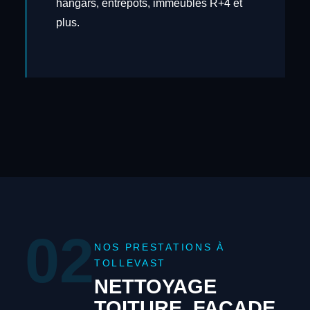
hangars, entrepôts, immeubles R+4 et
plus.
02
NOS PRESTATIONS À
TOLLEVAST
NETTOYAGE
TOITURE, FAÇADE