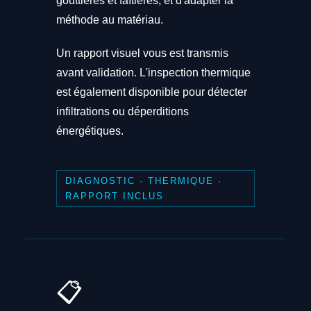
gouttières et faîtières, et d'adapter la
méthode au matériau.
Un rapport visuel vous est transmis
avant validation. L'inspection thermique
est également disponible pour détecter
infiltrations ou déperditions
énergétiques.
DIAGNOSTIC · THERMIQUE ·
RAPPORT INCLUS
📋