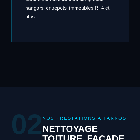
hangars, entrepôts, immeubles R+4 et
plus.
02
NOS PRESTATIONS À TARNOS
NETTOYAGE
TOITURE, FAÇADE