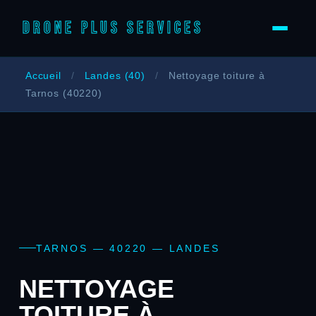
DRONE PLUS SERVICES
Accueil
/
Landes (40)
/
Nettoyage toiture à
Tarnos (40220)
TARNOS — 40220 — LANDES
NETTOYAGE
TOITURE À