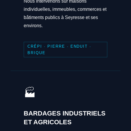
Nous intervenons sur maisons
individuelles, immeubles, commerces et
bâtiments publics à Seyresse et ses
environs.
CRÉPI · PIERRE · ENDUIT ·
BRIQUE
🏭
BARDAGES INDUSTRIELS
ET AGRICOLES