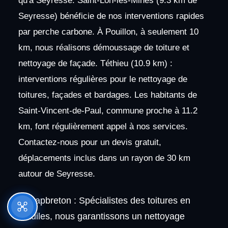
qu'à Seyresse. Saint-Lon-les-Mines (9.3 km de
Seyresse) bénéficie de nos interventions rapides
par perche carbone. À Pouillon, à seulement 10
km, nous réalisons démoussage de toiture et
nettoyage de façade. Téthieu (10.9 km) :
interventions régulières pour le nettoyage de
toitures, façades et bardages. Les habitants de
Saint-Vincent-de-Paul, commune proche à 11.2
km, font régulièrement appel à nos services.
Contactez-nous pour un devis gratuit,
déplacements inclus dans un rayon de 30 km
autour de Seyresse.
Capbreton : Spécialistes des toitures en
tuiles, nous garantissons un nettoyage