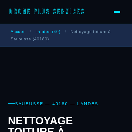
DRONE PLUS SERVICES
Accueil
/
Landes (40)
/
Nettoyage toiture à
Saubusse (40180)
SAUBUSSE — 40180 — LANDES
NETTOYAGE
TOITURE À