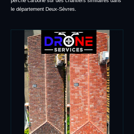
perche carbone sur des chantiers similaires dans
le département Deux-Sèvres.