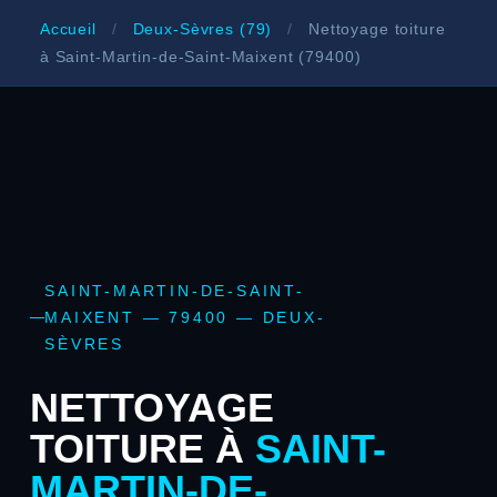
Accueil
/
Deux-Sèvres (79)
/
Nettoyage toiture
à Saint-Martin-de-Saint-Maixent (79400)
SAINT-MARTIN-DE-SAINT-
MAIXENT — 79400 — DEUX-
SÈVRES
NETTOYAGE
TOITURE À
SAINT-
MARTIN-DE-