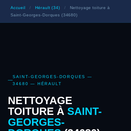
Accueil
/
Hérault (34)
/
Nettoyage toiture à
Saint-Georges-Dorques (34680)
SAINT-GEORGES-DORQUES —
34680 — HÉRAULT
NETTOYAGE
TOITURE À
SAINT-
GEORGES-