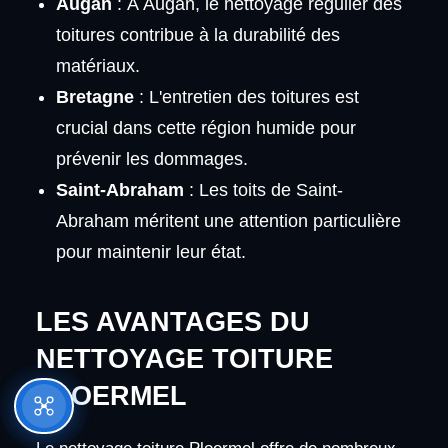
Augan
: À Augan, le nettoyage régulier des
toitures contribue à la durabilité des
matériaux.
Bretagne
: L'entretien des toitures est
crucial dans cette région humide pour
prévenir les dommages.
Saint-Abraham
: Les toits de Saint-
Abraham méritent une attention particulière
pour maintenir leur état.
LES AVANTAGES DU
NETTOYAGE TOITURE
PLOERMEL