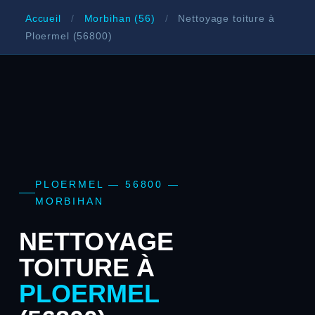
Accueil
/
Morbihan (56)
/
Nettoyage toiture à
Ploermel (56800)
PLOERMEL — 56800 —
MORBIHAN
NETTOYAGE
TOITURE À
PLOERMEL