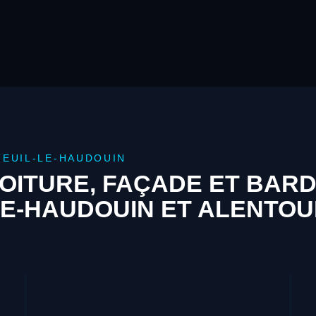
TEUIL-LE-HAUDOUIN
OITURE, FAÇADE ET BAR
LE-HAUDOUIN ET ALENTO