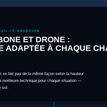
UIL-LE-HAUDOUIN
ONE ET DRONE :
E ADAPTÉE À CHAQUE CH
e se fait pas de la même façon selon la hauteur
 la meilleure technique pour chaque situation —
 sol.