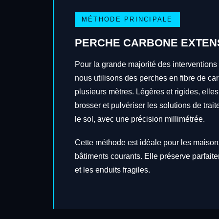
MÉTHODE PRINCIPALE
PERCHE CARBONE EXTEN
Pour la grande majorité des interventions
nous utilisons des perches en fibre de ca
plusieurs mètres. Légères et rigides, elles
brosser et pulvériser les solutions de tra
le sol, avec une précision millimétrée.
Cette méthode est idéale pour les maisons
bâtiments courants. Elle préserve parfait
et les enduits fragiles.