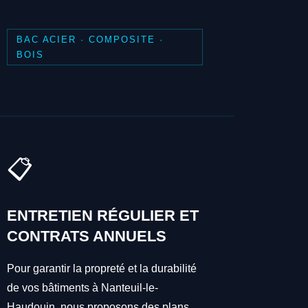
BAC ACIER · COMPOSITE ·
BOIS
📋
ENTRETIEN RÉGULIER ET
CONTRATS ANNUELS
Pour garantir la propreté et la durabilité
de vos bâtiments à Nanteuil-le-
Haudouin, nous proposons des plans