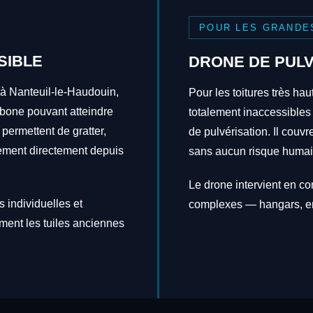
POUR LES GRANDE
SIBLE
DRONE DE PULV
 à Nanteuil-le-Haudouin,
Pour les toitures très hau
rbone pouvant atteindre
totalement inaccessibles
 permettent de gratter,
de pulvérisation. Il couv
itement directement depuis
sans aucun risque humai
Le drone intervient en c
 individuelles et
complexes — hangars, en
ement les tuiles anciennes