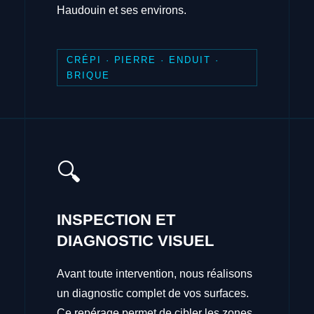
Haudouin et ses environs.
CRÉPI · PIERRE · ENDUIT ·
BRIQUE
🔍
INSPECTION ET
DIAGNOSTIC VISUEL
Avant toute intervention, nous réalisons
un diagnostic complet de vos surfaces.
Ce repérage permet de cibler les zones