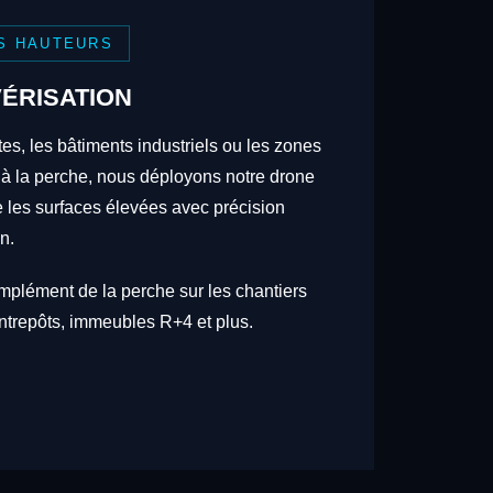
S HAUTEURS
ÉRISATION
tes, les bâtiments industriels ou les zones
 à la perche, nous déployons notre drone
re les surfaces élevées avec précision
n.
omplément de la perche sur les chantiers
trepôts, immeubles R+4 et plus.