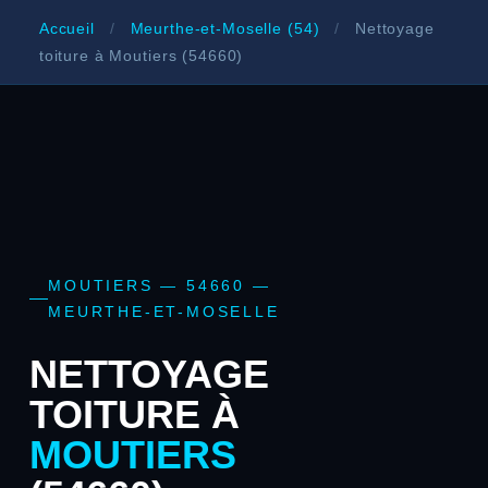
Accueil
/
Meurthe-et-Moselle (54)
/
Nettoyage
toiture à Moutiers (54660)
MOUTIERS — 54660 —
MEURTHE-ET-MOSELLE
NETTOYAGE
TOITURE À
MOUTIERS