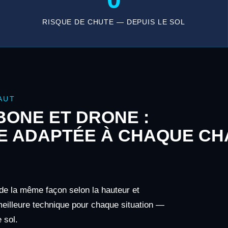
RISQUE DE CHUTE — DEPUIS LE SOL
AUT
ONE ET DRONE :
E ADAPTÉE À CHAQUE CH
 de la même façon selon la hauteur et
 meilleure technique pour chaque situation —
 sol.