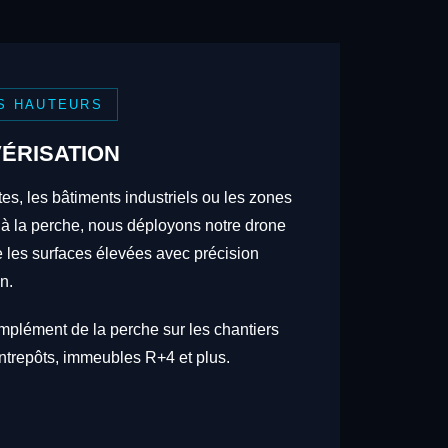
S HAUTEURS
ÉRISATION
tes, les bâtiments industriels ou les zones
 à la perche, nous déployons notre drone
re les surfaces élevées avec précision
n.
omplément de la perche sur les chantiers
trepôts, immeubles R+4 et plus.