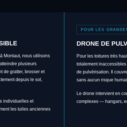
POUR LES GRANDE
SIBLE
DRONE DE PULV
à Montaut, nous utilisons
Pour les toitures très hau
tteindre plusieurs
totalement inaccessibles
t de gratter, brosser et
de pulvérisation. Il couv
ctement depuis le sol,
sans aucun risque humai
Le drone intervient en c
 individuelles et
complexes — hangars, en
ement les tuiles anciennes