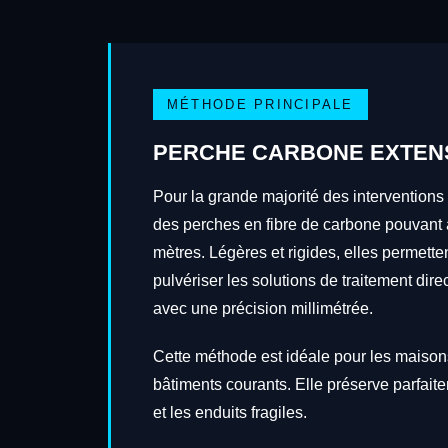
MÉTHODE PRINCIPALE
PERCHE CARBONE EXTEN
Pour la grande majorité des interventions 
des perches en fibre de carbone pouvant a
mètres. Légères et rigides, elles permetten
pulvériser les solutions de traitement dire
avec une précision millimétrée.
Cette méthode est idéale pour les maisons
bâtiments courants. Elle préserve parfait
et les enduits fragiles.