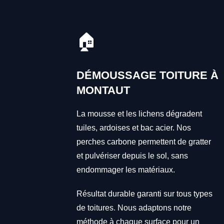
🏠
DÉMOUSSAGE TOITURE À
MONTAUT
La mousse et les lichens dégradent
tuiles, ardoises et bac acier. Nos
perches carbone permettent de gratter
et pulvériser depuis le sol, sans
endommager les matériaux.
Résultat durable garanti sur tous types
de toitures. Nous adaptons notre
méthode à chaque surface pour un