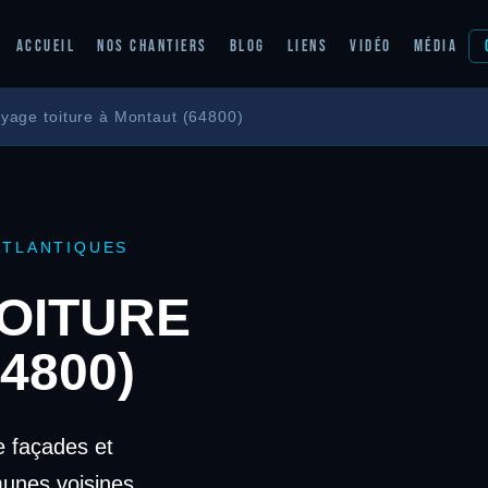
ACCUEIL
NOS CHANTIERS
BLOG
LIENS
VIDÉO
MÉDIA
yage toiture à Montaut (64800)
ATLANTIQUES
OITURE
4800)
 façades et
unes voisines.