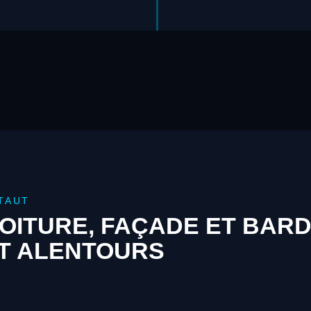
TAUT
OITURE, FAÇADE ET BAR
T ALENTOURS