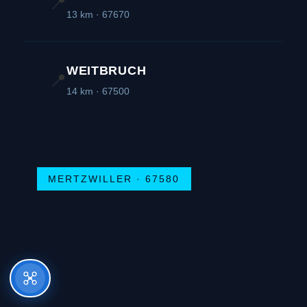
📍
13 km · 67670
WEITBRUCH
📍
14 km · 67500
MERTZWILLER · 67580