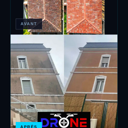
AVANT
APRÈS