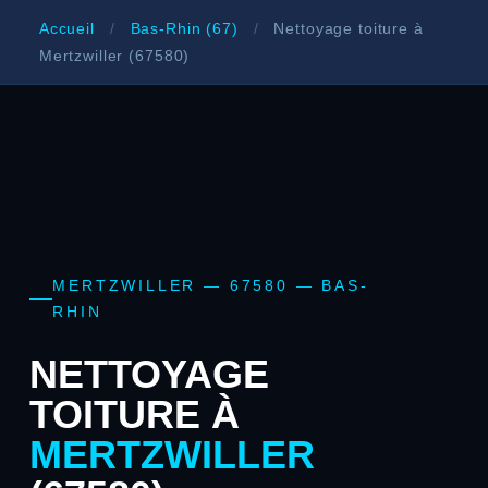
Accueil
/
Bas-Rhin (67)
/
Nettoyage toiture à
Mertzwiller (67580)
MERTZWILLER — 67580 — BAS-
RHIN
NETTOYAGE
TOITURE À
MERTZWILLER